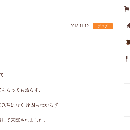
2018.11.12
ブログ
、
て
てもらっても治らず、
異常はなく 原因もわからず
待して来院されました。