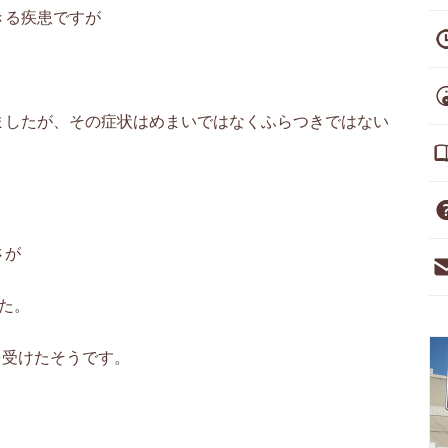
きる疾患ですが
ましたが、その症状はめまいではなくふらつきではない
さが
た。
を受けたそうです。