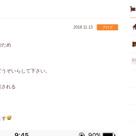
2018.11.13
ブログ
のため
どうぞいらして下さい。
催される
ます