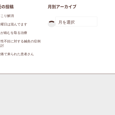
近の投稿
月別アーカイブ
肩こり解消
土曜日は混んでます
痰が絡むを取る治療
男性不妊に対する鍼灸の症例
検討
腰痛で来られた患者さん