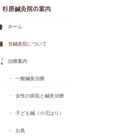
杉原鍼灸院の案内
ホーム
当鍼灸院について
治療案内
一般鍼灸治療
女性の病気と鍼灸治療
子ども鍼（小児はり）
お灸