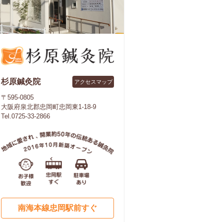
杉原鍼灸院
アクセスマップ
〒595-0805
大阪府泉北郡忠岡町忠岡東1-18-9
Tel.0725-33-2866
南海本線忠岡駅前すぐ