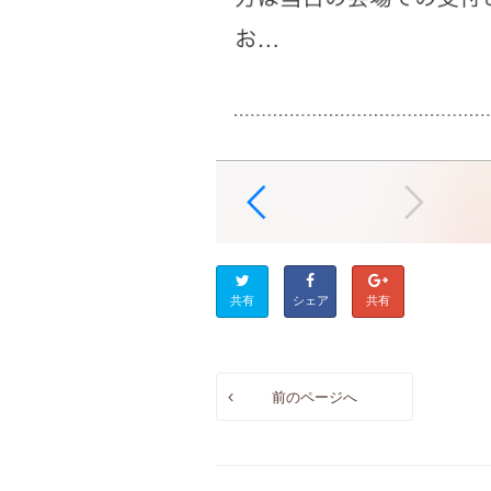
共有
シェア
共有
前のページへ