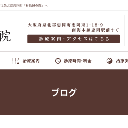
方は泉北郡忠岡町『杉原鍼灸院』へ
ブログ