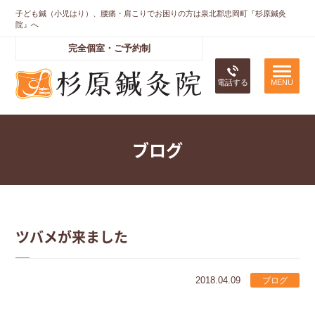
子ども鍼（小児はり）、腰痛・肩こりでお困りの方は泉北郡忠岡町『杉原鍼灸
院』へ
完全個室・ご予約制
電話する
ブログ
ツバメが来ました
2018.04.09
ブログ