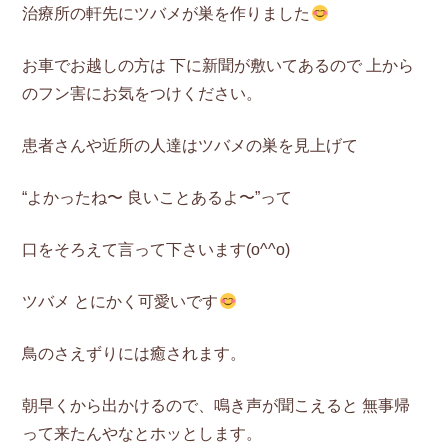
治療所の軒先にツバメが巣を作りました
お車でお越しの方は 下に新聞が敷いてあるので 上から
のフン害にお気をつけください。
患者さんや近所の人達はツバメの巣を見上げて
“よかったね〜 良いことあるよ〜”って
口をそろえて言って下さいます(o^^o)
ツバメ とにかく可愛いです
鳥のさえずりには癒されます。
朝早くから出かけるので、鳴き声が聞こえると 無事帰
って来たんやなとホッとします。