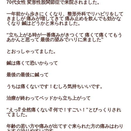
70代女性 変形性股関節症で来院されました。
一年前から歩きにくくなり、整形外科でリハビリをして
きましが 痛みが増してきて 痛み止めを飲んでも効かな
くなり 鍼はどうかと来られました。
“立ち上がる時が一番痛みがきつくて 痛くて痛くてもう
あかんと思って 最後の望みでハリに来ました”
とおっしゃってました。
鍼は痛くて恐いからって
最後の最後に鍼って
うちは痛くないです！むしろ気持ちいいです。
治療が終わってベッドから立ち上がって
“えっ⁉︎ 全然痛くない⁉︎ 何で！すごい！”とびっくりされ
てました。
年齢の若い方や痛みが出てすぐ来られた方の痛みはわり
とすぐ治りやすいです。