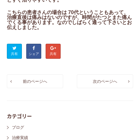
こちらの患者さんの場合は 70代ということもあって、
治療直後は痛みはないのですが、時間がたつとまた痛ん
でくる事があります。なのでしばらく通って下さいとお
伝えしました。
共有
シェア
共有
前のページへ
次のページへ
カテゴリー
ブログ
治療実績