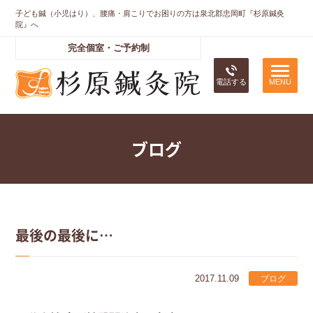
子ども鍼（小児はり）、腰痛・肩こりでお困りの方は泉北郡忠岡町『杉原鍼灸
院』へ
完全個室・ご予約制
電話する
ブログ
最後の最後に…
2017.11.09
ブログ