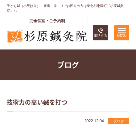
子ども鍼（小児はり）、腰痛・肩こりでお困りの方は泉北郡忠岡町『杉原鍼灸
院』へ
完全個室・ご予約制
電話する
ブログ
技術力の高い鍼を打つ
2022.12.04
ブログ