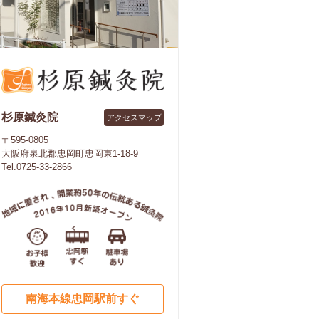
杉原鍼灸院
アクセスマップ
〒595-0805
大阪府泉北郡忠岡町忠岡東1-18-9
Tel.0725-33-2866
南海本線忠岡駅前すぐ