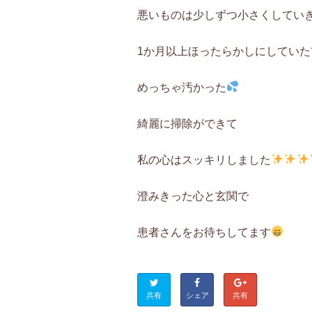
悪いものは少しずつ小さくしてい
1か月以上ほったらかしにしていた
めっちゃ汚かった
綺麗に掃除ができて
私の心はスッキリしました
澄みきった心と玄関で
患者さんをお待ちしてます
共有
シェア
共有