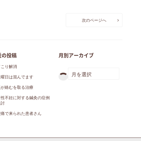
次のページへ
近の投稿
月別アーカイブ
肩こり解消
土曜日は混んでます
痰が絡むを取る治療
男性不妊に対する鍼灸の症例
検討
腰痛で来られた患者さん