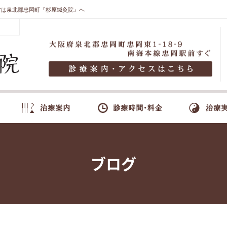
方は泉北郡忠岡町『杉原鍼灸院』へ
ブログ