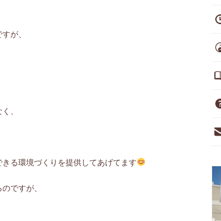
ですが、
なく、
できる環境づくりを提供してあげてます
るのですが、
、