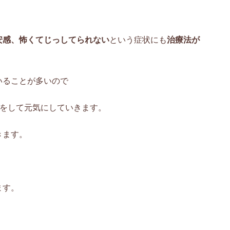
安感、怖くてじっしてられない
という症状にも
治療法が
いることが多いので
鍼をして元気にしていきます。
きます。
ます。