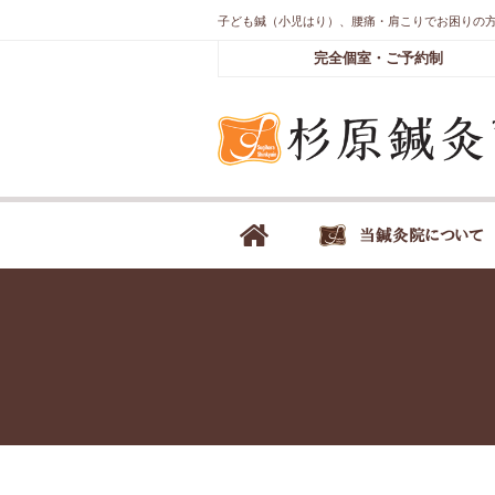
子ども鍼（小児はり）、腰痛・肩こりでお困りの
完全個室・ご予約制