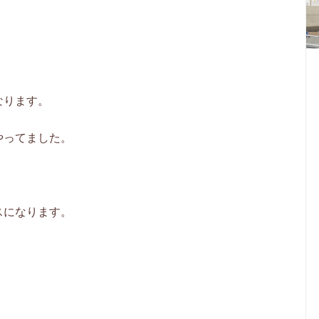
なります。
やってました。
スになります。