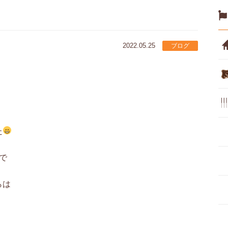
2022.05.25
ブログ
た
で
らは