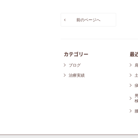
前のページへ
カテゴリー
最
ブログ
治療実績