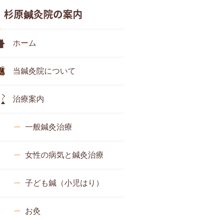
杉原鍼灸院の案内
ホーム
当鍼灸院について
治療案内
一般鍼灸治療
女性の病気と鍼灸治療
子ども鍼（小児はり）
お灸