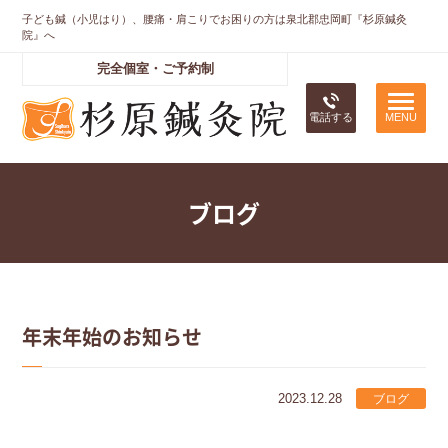
子ども鍼（小児はり）、腰痛・肩こりでお困りの方は泉北郡忠岡町『杉原鍼灸
院』へ
完全個室・ご予約制
電話する
ブログ
年末年始のお知らせ
2023.12.28
ブログ