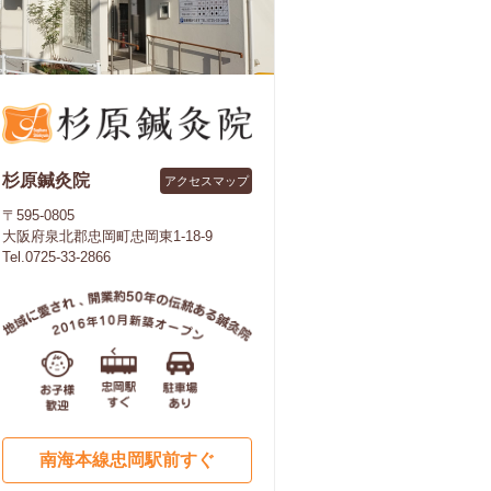
杉原鍼灸院
アクセスマップ
〒595-0805
大阪府泉北郡忠岡町忠岡東1-18-9
Tel.0725-33-2866
南海本線忠岡駅前すぐ