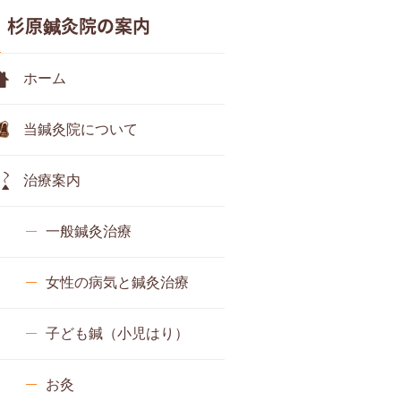
杉原鍼灸院の案内
ホーム
当鍼灸院について
治療案内
一般鍼灸治療
女性の病気と鍼灸治療
子ども鍼（小児はり）
お灸