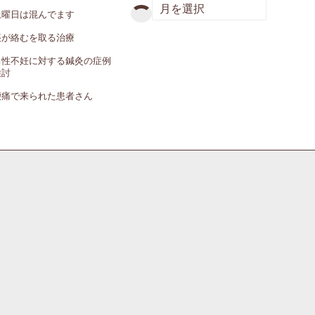
土曜日は混んでます
痰が絡むを取る治療
男性不妊に対する鍼灸の症例
検討
腰痛で来られた患者さん