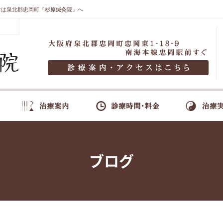
方は泉北郡忠岡町『杉原鍼灸院』へ
ブログ