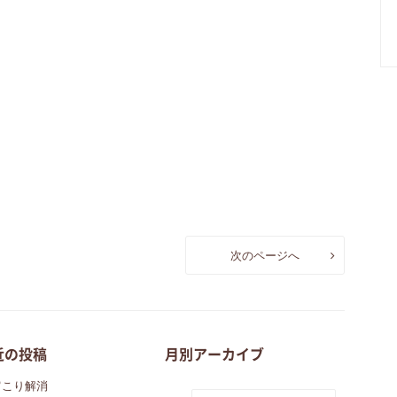
次のページへ
近の投稿
月別アーカイブ
肩こり解消