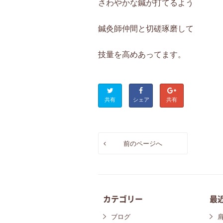
さわやかな鍼が打てるよう
鍼灸師仲間と切磋琢磨して
技量を高めあってます。
共有
シェア
共有
前のページへ
カテゴリー
最
ブログ