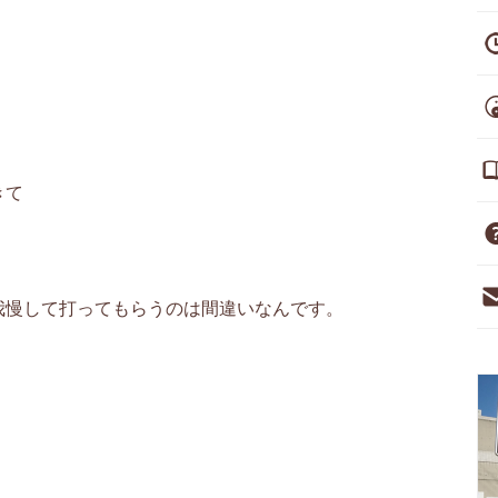
きて
。
我慢して打ってもらうのは間違いなんです。