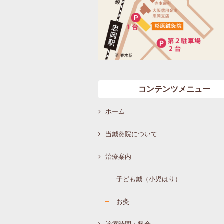
コンテンツメニュー
ホーム
当鍼灸院について
治療案内
子ども鍼（小児はり）
お灸