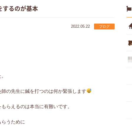
をするのが基本
2022.05.22
ブログ
。
た。
灸師の先生に鍼を打つのは何か緊張します
をもらえるのは本当に有難いです。
もらうために