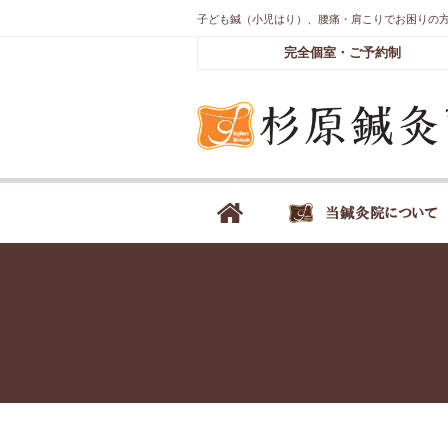
子ども鍼（小児はり）、腰痛・肩こりでお困りの
完全個室・ご予約制