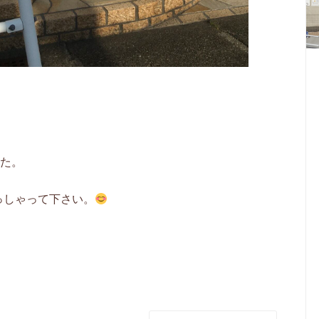
した。
っしゃって下さい。