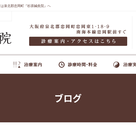
方は泉北郡忠岡町『杉原鍼灸院』へ
ブログ