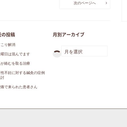
次のページへ
近の投稿
月別アーカイブ
肩こり解消
土曜日は混んでます
痰が絡むを取る治療
男性不妊に対する鍼灸の症例
検討
腰痛で来られた患者さん