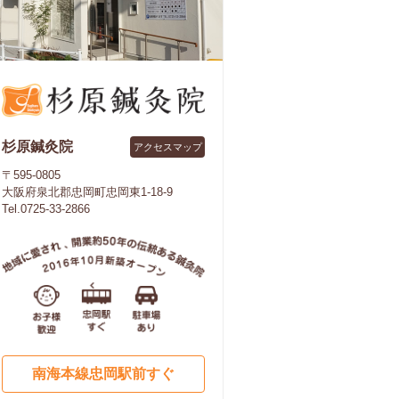
杉原鍼灸院
アクセスマップ
〒595-0805
大阪府泉北郡忠岡町忠岡東1-18-9
Tel.0725-33-2866
南海本線忠岡駅前すぐ