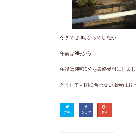
今までは8時からでしたが、
午前は9時から
午後は6時30分を最終受付にしま
どうしても間に合わない場合はお
共有
シェア
共有