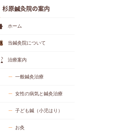
杉原鍼灸院の案内
ホーム
当鍼灸院について
治療案内
一般鍼灸治療
女性の病気と鍼灸治療
子ども鍼（小児はり）
お灸