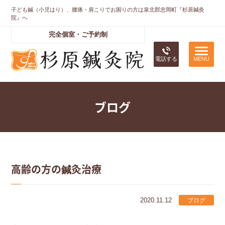
子ども鍼（小児はり）、腰痛・肩こりでお困りの方は泉北郡忠岡町『杉原鍼灸
院』へ
完全個室・ご予約制
電話する
ブログ
高齢の方の鍼灸治療
2020.11.12
ブログ