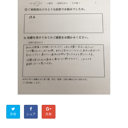
共有
シェア
共有