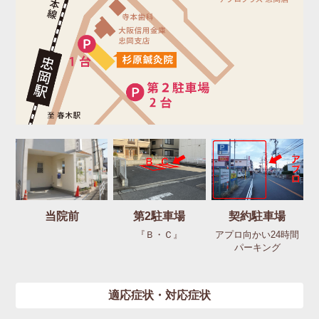
当院前
第2駐車場
契約駐車場
『Ｂ・Ｃ』
アプロ向かい24時間
パーキング
適応症状・対応症状