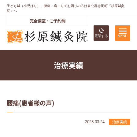
子ども鍼（小児はり）、腰痛・肩こりでお困りの方は泉北郡忠岡町『杉原鍼灸
院』へ
完全個室・ご予約制
電話する
治療実績
腰痛(患者様の声)
2023.03.24
治療実績