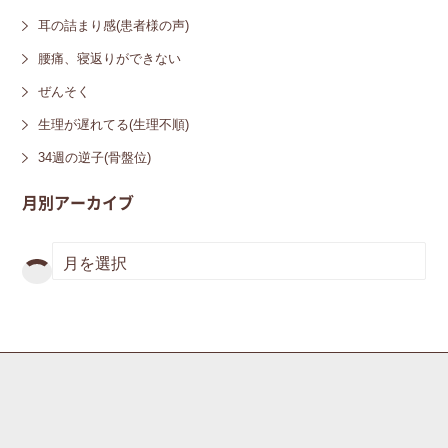
耳の詰まり感(患者様の声)
腰痛、寝返りができない
ぜんそく
生理が遅れてる(生理不順)
34週の逆子(骨盤位)
月別アーカイブ