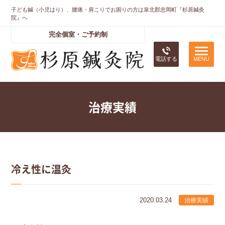
子ども鍼（小児はり）、腰痛・肩こりでお困りの方は泉北郡忠岡町『杉原鍼灸
院』へ
完全個室・ご予約制
電話する
治療実績
冷え性に温灸
2020.03.24
治療実績