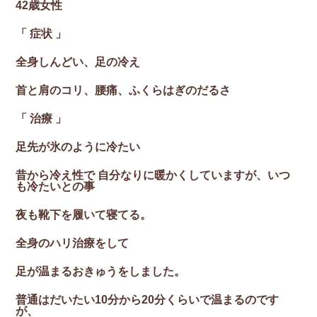
42歳女性
「 症状 」
全身しんどい、足の冷え
首と肩のコリ、腰痛、ふくらはぎのだるさ
「 治療 」
足先が氷のように冷たい
昔から冷え性で 自分なりに暖かくしていますが、いつ
も冷たいとの事
夜も靴下を履いて寝てる。
全身のハリ治療をして
足が温まるおきゅうをしました。
普通はだいたい10分から20分くらいで温まるのです
が、